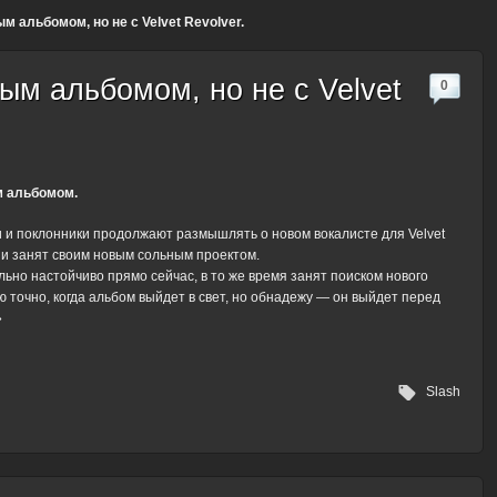
м альбомом, но не с Velvet Revolver.
ым альбомом, но не с Velvet
0
м альбомом.
и и поклонники продолжают размышлять о новом вокалисте для Velvet
, и занят своим новым сольным проектом.
ьно настойчиво прямо сейчас, в то же время занят поиском нового
 точно, когда альбом выйдет в свет, но обнадежу — он выйдет перед
»
Slash