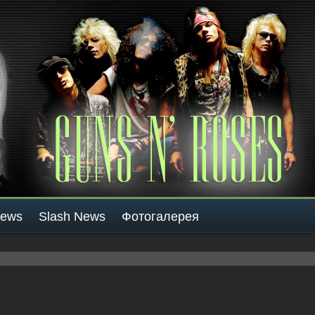
News
Slash News
Фотогалерея