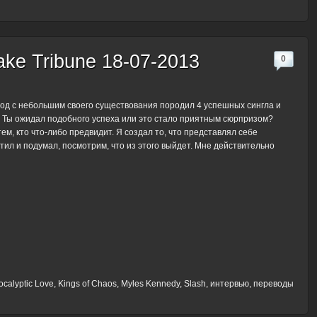
ke Tribune 18-07-2013
0
год с небольшим своего существования породил 4 успешных сингла и
 Ты ожидал подобного успеха или это стало приятным сюрпризом?
тем, кто что-либо предвидит. Я создал то, что представлял себе
тил и подумал, посмотрим, что из этого выйдет. Мне действительно
ocalyptic Love
,
Kings of Chaos
,
Myles Kennedy
,
Slash
,
интервью
,
переводы