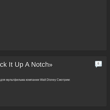
k It Up A Notch»
0
ся для мультфильма компании Walt Disney Смотрим: