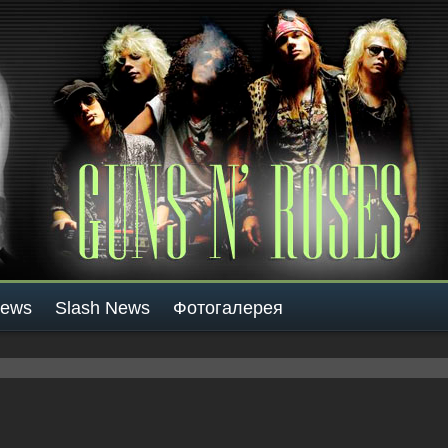
News
Slash News
Фотогалерея