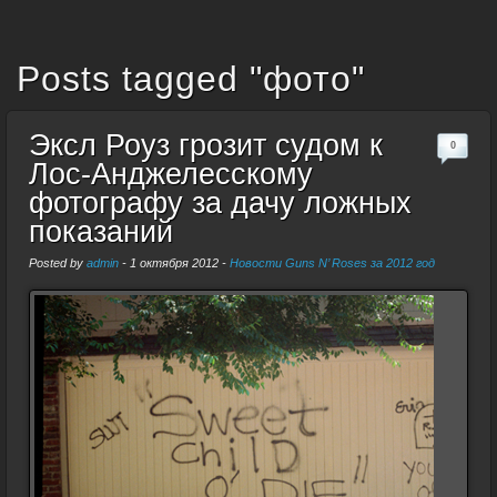
Posts tagged "фото"
Эксл Роуз грозит судом к
0
Лос-Анджелесскому
фотографу за дачу ложных
показаний
Posted by
admin
-
1 октября 2012
-
Новости Guns N’ Roses за 2012 год