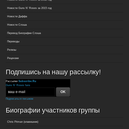
Новости Guns N’ Roses за 2015 год
Новости Даффа
Новости Слэша
Перевод Биографии Слэша
Переводы
Релизы
Рецензии
Подпишись на нашу рассылку!
Рассылки
Subscribe.Ru
Guns N' Roses fans
Подписаться письмом
Биографии участников группы
Chris Pitman (клавишник)