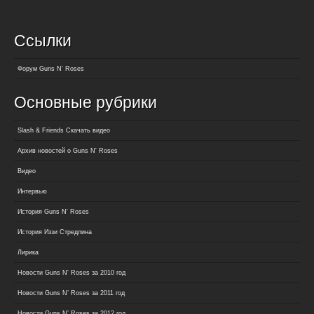
Ссылки
Форум Guns N' Roses
Основные рубрики
Slash & Friends Скачать видео
Архив новостей о Guns N' Roses
Видео
Интервью
История Guns N' Roses
История Иззи Стредлина
Лирика
Новости Guns N' Roses за 2010 год
Новости Guns N’ Roses за 2011 год
Новости Guns N’ Roses за 2012 год