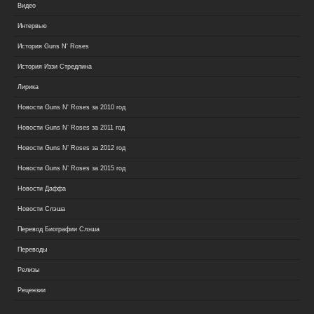
Видео
Интервью
История Guns N' Roses
История Иззи Стредлина
Лирика
Новости Guns N' Roses за 2010 год
Новости Guns N’ Roses за 2011 год
Новости Guns N’ Roses за 2012 год
Новости Guns N’ Roses за 2015 год
Новости Даффа
Новости Слэша
Перевод Биографии Слэша
Переводы
Релизы
Рецензии