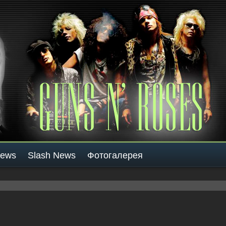
News
Slash News
Фотогалерея