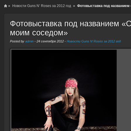
»
Новости Guns N’ Roses за 2012 год
»
Фотовыставка под названием
Фотовыставка под названием «
моим соседом»
Posted by
admin
-
24 сентября 2012
-
Новости Guns N’ Roses за 2012 год