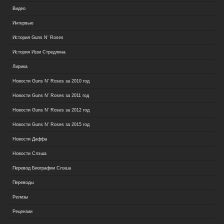
Видео
Интервью
История Guns N' Roses
История Иззи Стредлина
Лирика
Новости Guns N' Roses за 2010 год
Новости Guns N’ Roses за 2011 год
Новости Guns N’ Roses за 2012 год
Новости Guns N’ Roses за 2015 год
Новости Даффа
Новости Слэша
Перевод Биографии Слэша
Переводы
Релизы
Рецензии