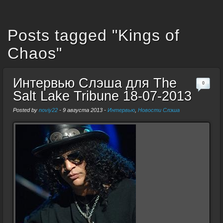
Posts tagged "Kings of
Chaos"
Интервью Слэша для The
0
Salt Lake Tribune 18-07-2013
Posted by
noviy22
-
9 августа 2013
-
Интервью
,
Новости Слэша