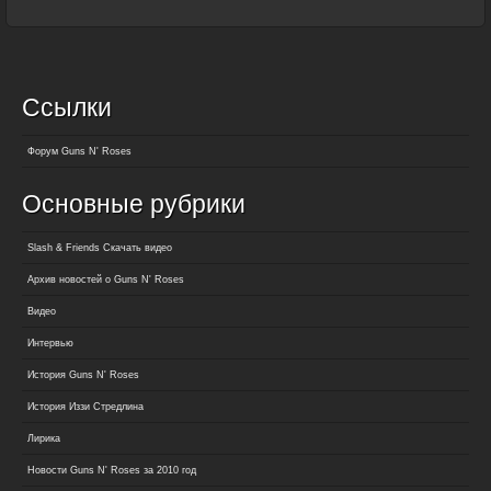
Ссылки
Форум Guns N' Roses
Основные рубрики
Slash & Friends Скачать видео
Архив новостей о Guns N' Roses
Видео
Интервью
История Guns N' Roses
История Иззи Стредлина
Лирика
Новости Guns N' Roses за 2010 год