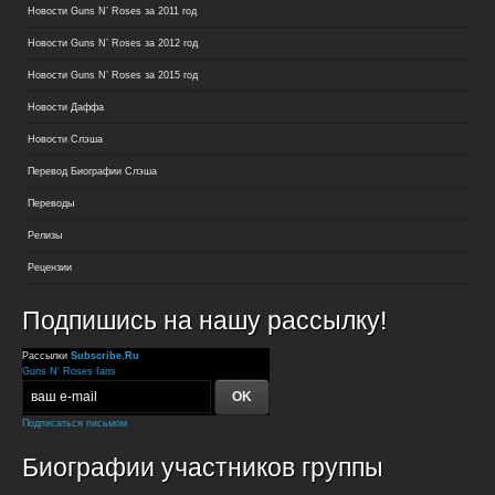
Новости Guns N’ Roses за 2011 год
Новости Guns N’ Roses за 2012 год
Новости Guns N’ Roses за 2015 год
Новости Даффа
Новости Слэша
Перевод Биографии Слэша
Переводы
Релизы
Рецензии
Подпишись на нашу рассылку!
Рассылки
Subscribe.Ru
Guns N' Roses fans
Подписаться письмом
Биографии участников группы