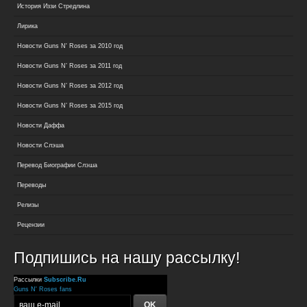
История Иззи Стредлина
Лирика
Новости Guns N' Roses за 2010 год
Новости Guns N’ Roses за 2011 год
Новости Guns N’ Roses за 2012 год
Новости Guns N’ Roses за 2015 год
Новости Даффа
Новости Слэша
Перевод Биографии Слэша
Переводы
Релизы
Рецензии
Подпишись на нашу рассылку!
Рассылки
Subscribe.Ru
Guns N' Roses fans