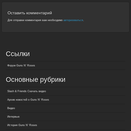
Оставить комментарий
Для отправки комментария вам необходимо
авторизоваться
.
Ссылки
Форум Guns N' Roses
Основные рубрики
Slash & Friends Скачать видео
Архив новостей о Guns N' Roses
Видео
Интервью
История Guns N' Roses