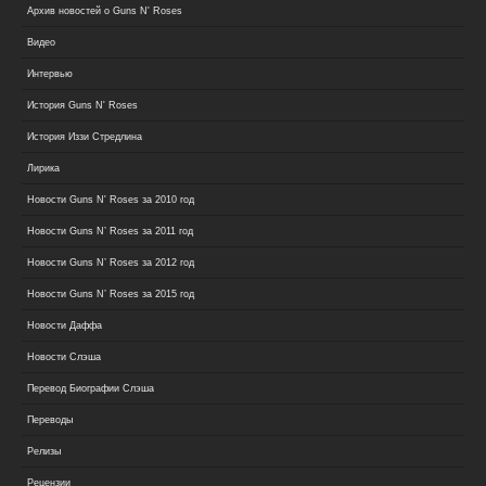
Архив новостей о Guns N' Roses
Видео
Интервью
История Guns N' Roses
История Иззи Стредлина
Лирика
Новости Guns N' Roses за 2010 год
Новости Guns N’ Roses за 2011 год
Новости Guns N’ Roses за 2012 год
Новости Guns N’ Roses за 2015 год
Новости Даффа
Новости Слэша
Перевод Биографии Слэша
Переводы
Релизы
Рецензии