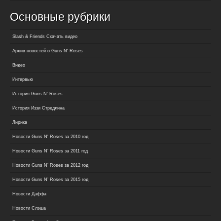
Основные рубрики
Slash & Friends Скачать видео
Архив новостей о Guns N' Roses
Видео
Интервью
История Guns N' Roses
История Иззи Стредлина
Лирика
Новости Guns N' Roses за 2010 год
Новости Guns N’ Roses за 2011 год
Новости Guns N’ Roses за 2012 год
Новости Guns N’ Roses за 2015 год
Новости Даффа
Новости Слэша