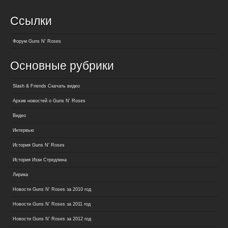
Ссылки
Форум Guns N' Roses
Основные рубрики
Slash & Friends Скачать видео
Архив новостей о Guns N' Roses
Видео
Интервью
История Guns N' Roses
История Иззи Стредлина
Лирика
Новости Guns N' Roses за 2010 год
Новости Guns N’ Roses за 2011 год
Новости Guns N’ Roses за 2012 год