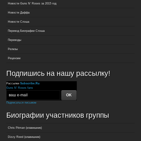
Новости Guns N’ Roses за 2015 год
Новости Даффа
Новости Слэша
Перевод Биографии Слэша
Переводы
Релизы
Рецензии
Подпишись на нашу рассылку!
Рассылки
Subscribe.Ru
Guns N' Roses fans
Подписаться письмом
Биографии участников группы
Chris Pitman (клавишник)
Dizzy Reed (клавишник)