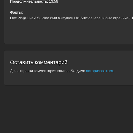
Продолжительность:
13:58
Факты:
Live ?!*@ Like A Suicide был выпущен Uzi Suicide label и был ограничен
Оставить комментарий
Для отправки комментария вам необходимо
авторизоваться
.