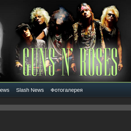
News
Slash News
Фотогалерея