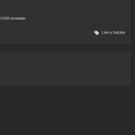
 10.000 копиями
Like a Suicide