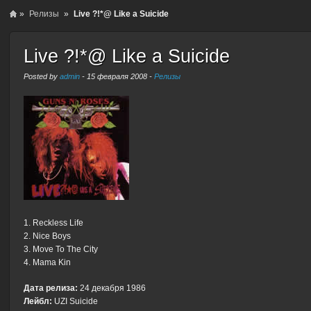
»
Релизы
»
Live ?!*@ Like a Suicide
Live ?!*@ Like a Suicide
Posted by
admin
-
15 февраля 2008
-
Релизы
1. Reckless Life
2. Nice Boys
3. Move To The City
4. Mama Kin
Дата релиза:
24 декабря 1986
Лейбл:
UZI Suicide