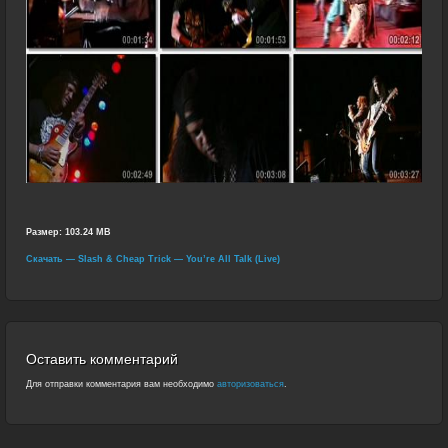
Размер:
103.24 MB
Скачать — Slash & Cheap Trick — You’re All Talk (Live)
Оставить комментарий
Для отправки комментария вам необходимо
авторизоваться
.