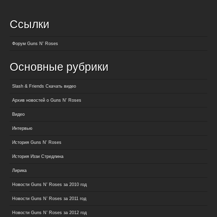
Ссылки
Форум Guns N' Roses
Основные рубрики
Slash & Friends Скачать видео
Архив новостей о Guns N' Roses
Видео
Интервью
История Guns N' Roses
История Иззи Стредлина
Лирика
Новости Guns N' Roses за 2010 год
Новости Guns N’ Roses за 2011 год
Новости Guns N’ Roses за 2012 год