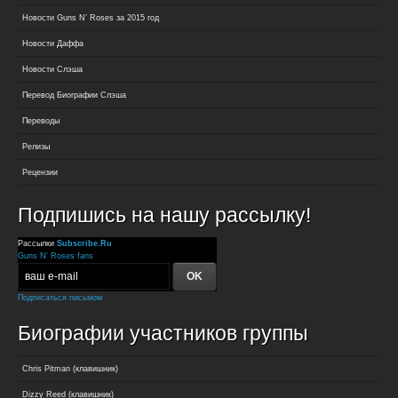
Новости Guns N’ Roses за 2015 год
Новости Даффа
Новости Слэша
Перевод Биографии Слэша
Переводы
Релизы
Рецензии
Подпишись на нашу рассылку!
Рассылки
Subscribe.Ru
Guns N' Roses fans
Подписаться письмом
Биографии участников группы
Chris Pitman (клавишник)
Dizzy Reed (клавишник)