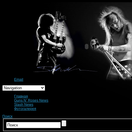
Email
Главная
Guns N’ Roses News
Slash News
Фотогалерея
Поиск