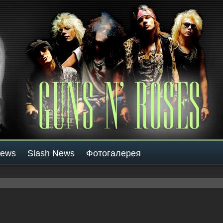
News
Slash News
Фотогалерея