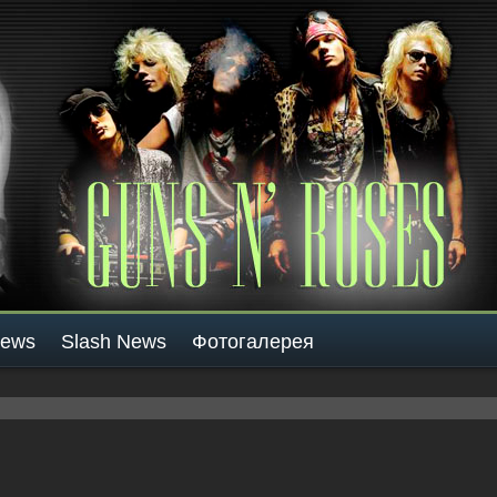
News
Slash News
Фотогалерея