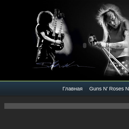
Главная
Guns N’ Roses 