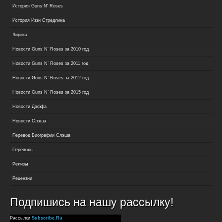
История Guns N' Roses
История Иззи Стредлина
Лирика
Новости Guns N' Roses за 2010 год
Новости Guns N’ Roses за 2011 год
Новости Guns N’ Roses за 2012 год
Новости Guns N’ Roses за 2015 год
Новости Даффа
Новости Слэша
Перевод Биографии Слэша
Переводы
Релизы
Рецензии
Подпишись на нашу рассылку!
Рассылки
Subscribe.Ru