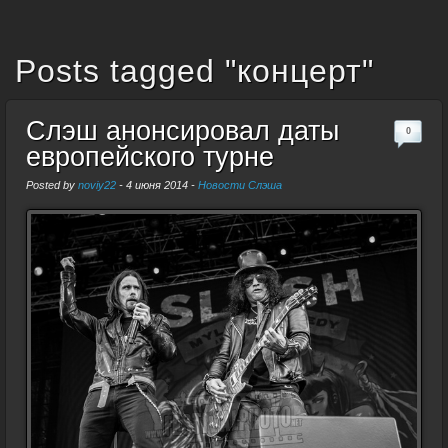
Posts tagged "концерт"
Слэш анонсировал даты
0
европейского турне
Posted by
noviy22
-
4 июня 2014
-
Новости Слэша