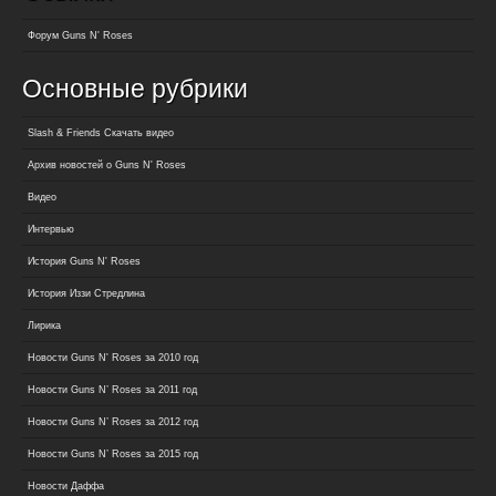
Форум Guns N' Roses
Основные рубрики
Slash & Friends Скачать видео
Архив новостей о Guns N' Roses
Видео
Интервью
История Guns N' Roses
История Иззи Стредлина
Лирика
Новости Guns N' Roses за 2010 год
Новости Guns N’ Roses за 2011 год
Новости Guns N’ Roses за 2012 год
Новости Guns N’ Roses за 2015 год
Новости Даффа