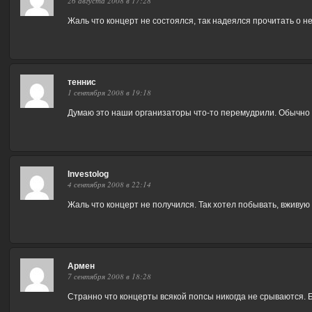
26 августа 2008 в 17:28
Жаль что концерт не состоялся, так надеялся прочитать о 
теннис
1 сентября 2008 в 19:18
Думаю это наши организаторы что-то перемудрили. Обычно 
Investolog
4 сентября 2008 в 22:14
Жаль что концерт не получился. Так хотел побывать, вживую 
Армен
7 сентября 2008 в 18:28
Странно что концерты всякой попсы никогда не срываются. 