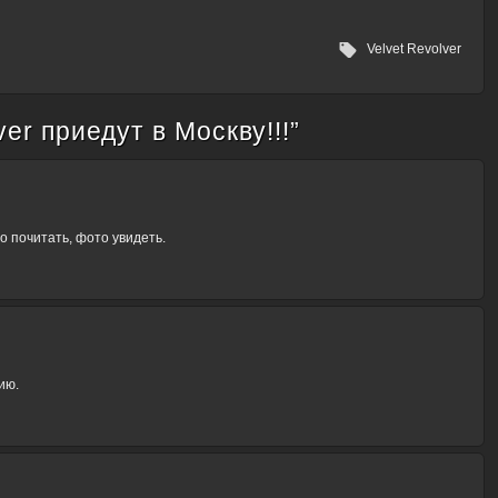
Velvet Revolver
ver приедут в Москву!!!
”
 почитать, фото увидеть.
ию.