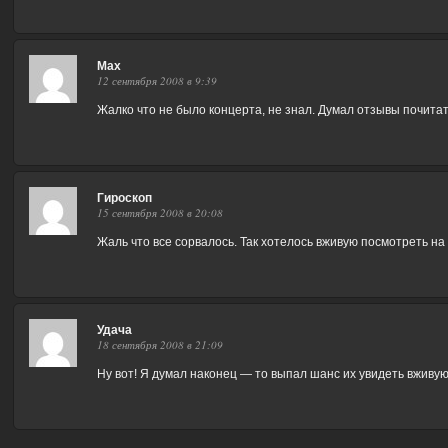
Max
12 сентября 2008 в 9:39
Жалко что не было концерта, не знал. Думал отзывы почитат
Гироскоп
15 сентября 2008 в 20:08
Жаль что все сорвалось. Так хотелось вживую посмотреть на 
Удача
18 сентября 2008 в 21:09
Ну вот! Я думал наконец — то выпал шанс их увидеть вживую!