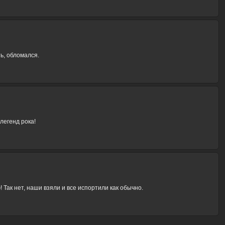
ь, обломался.
легенд рока!
 Так нет, наши взяли и все испортили как обычно.