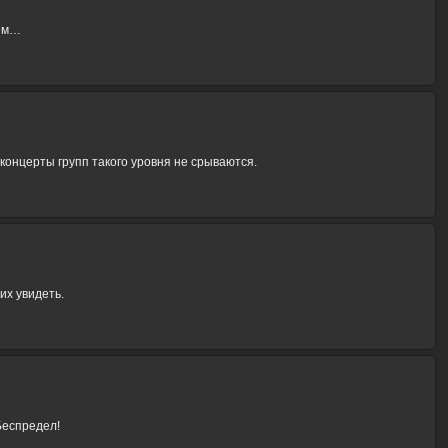
нем…
концерты групп такого уровня не срываются.
их увидеть.
Беспредел!