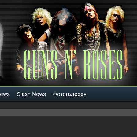
News
Slash News
Фотогалерея