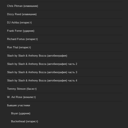
Chris Pitman (клавишник)
Dizzy Reed (клавишник)
DJ Ashba (гитарист)
Frank Ferrer (ударник)
Richard Fortus (гитарист)
Ron Thal (гитарист)
Slash by Slash & Anthony Bozza (автобиография)
Slash by Slash & Anthony Bozza (автобиография) часть 2
Slash by Slash & Anthony Bozza (автобиография) часть 3
Slash by Slash & Anthony Bozza (автобиография) часть 4
Tommy Stinson (басист)
W. Axl Rose (вокалист)
Бывшие участники
Bryan (ударник)
Buckethead (гитарист)