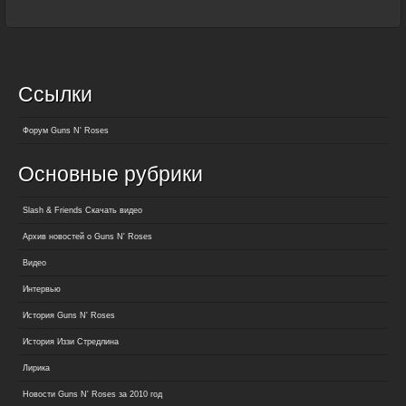
Ссылки
Форум Guns N' Roses
Основные рубрики
Slash & Friends Скачать видео
Архив новостей о Guns N' Roses
Видео
Интервью
История Guns N' Roses
История Иззи Стредлина
Лирика
Новости Guns N' Roses за 2010 год