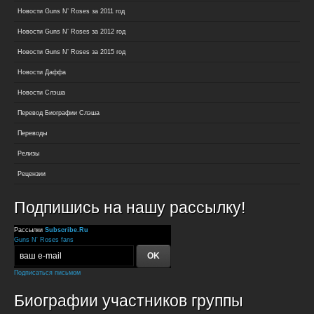
Новости Guns N’ Roses за 2011 год
Новости Guns N’ Roses за 2012 год
Новости Guns N’ Roses за 2015 год
Новости Даффа
Новости Слэша
Перевод Биографии Слэша
Переводы
Релизы
Рецензии
Подпишись на нашу рассылку!
Рассылки
Subscribe.Ru
Guns N' Roses fans
Подписаться письмом
Биографии участников группы