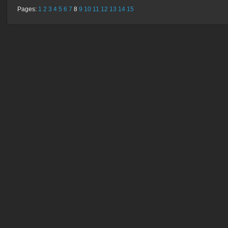
Pages:
1
2
3
4
5
6
7
8
9
10
11
12
13
14
15