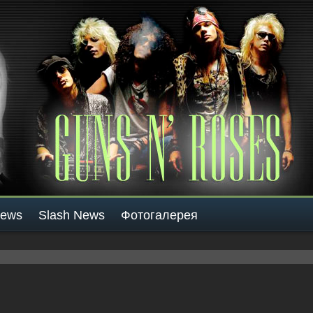
News
Slash News
Фотогалерея