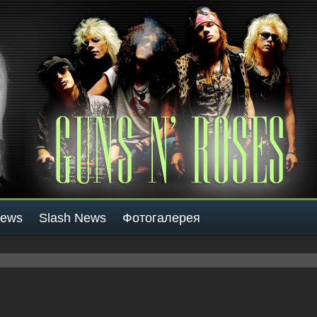
News
Slash News
Фотогалерея